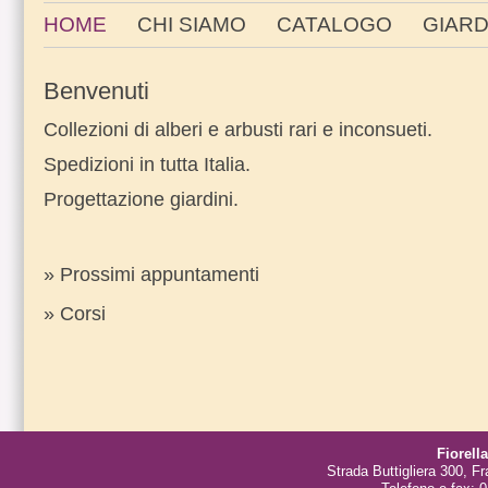
HOME
CHI SIAMO
CATALOGO
GIARD
Benvenuti
Collezioni di alberi e arbusti rari e inconsueti.
Spedizioni in tutta Italia.
Progettazione giardini.
» Prossimi appuntamenti
» Corsi
Fiorell
Strada Buttigliera 300, Fr