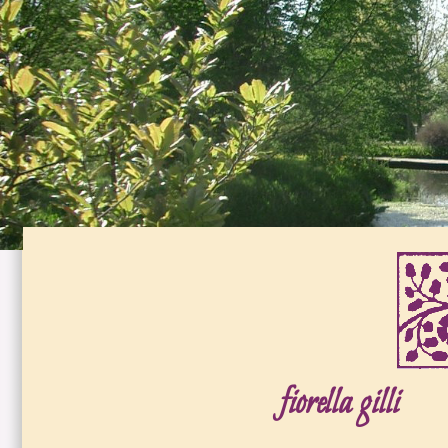
fiorella gilli